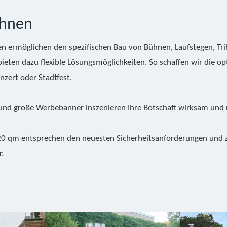
ühnen
 ermöglichen den spezifischen Bau von Bühnen, Laufstegen, Tri
ten dazu flexible Lösungsmöglichkeiten. So schaffen wir die op
zert oder Stadtfest.
 und große Werbebanner inszenieren Ihre Botschaft wirksam und 
 qm entsprechen den neuesten Sicherheitsanforderungen und zer
.