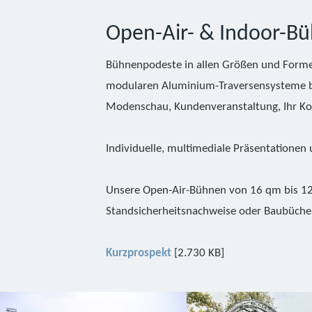
Open-Air- & Indoor-B
Bühnenpodeste in allen Größen und Formen
modularen Aluminium-Traversensysteme bie
Modenschau, Kundenveranstaltung, Ihr Kon
Individuelle, multimediale Präsentationen
Unsere Open-Air-Bühnen von 16 qm bis 120
Standsicherheitsnachweise oder Baubücher
Kurzprospekt
[2.730 KB]