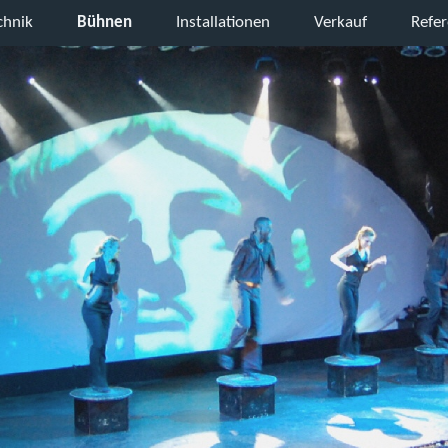
chnik
Bühnen
Installationen
Verkauf
Refe