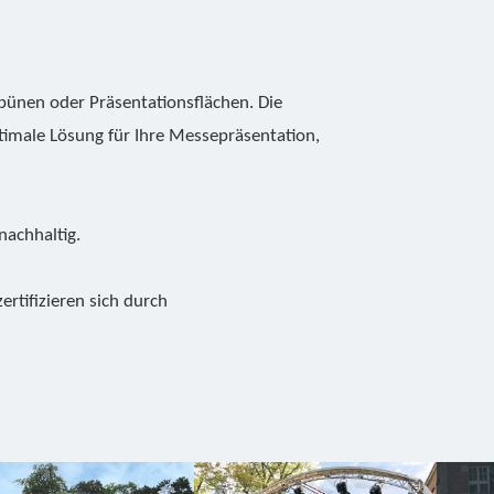
bünen oder Präsentationsflächen. Die
timale Lösung für Ihre Messepräsentation,
nachhaltig.
tifizieren sich durch